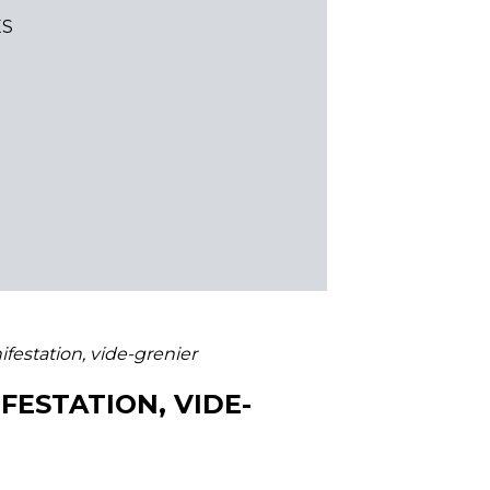
ES
festation, vide-grenier
FESTATION, VIDE-