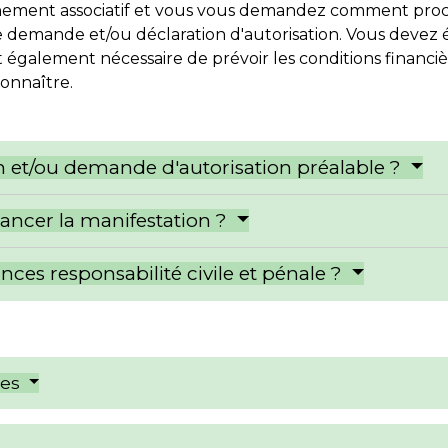
nement associatif et vous vous demandez comment procé
ne demande et/ou déclaration d'autorisation. Vous devez
 également nécessaire de prévoir les conditions financiè
connaître.
ion et/ou demande d'autorisation préalable ?
ncer la manifestation ?
ances responsabilité civile et pénale ?
res