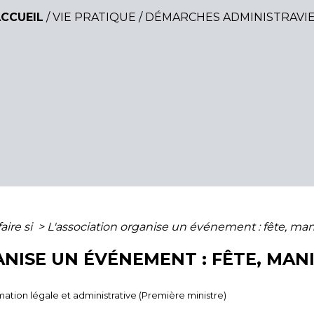
CCUEIL
/
VIE PRATIQUE
/
DÉMARCHES ADMINISTRAVI
ire si
>
L'association organise un événement : fête, mani
NISE UN ÉVÉNEMENT : FÊTE, MANI
ormation légale et administrative (Première ministre)