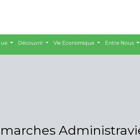
ique
Découvrir
Vie Economique
Entre Nous
marches Administravi