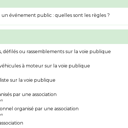
un événement public : quelles sont les règles ?
, défilés ou rassemblements sur la voie publique
véhicules à moteur sur la voie publique
iste sur la voie publique
nisés par une association
on
tionnel organisé par une association
on
ssociation