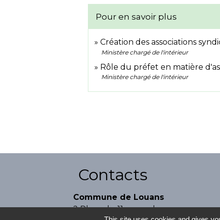
Pour en savoir plus
Création des associations synd
Ministère chargé de l'intérieur
Rôle du préfet en matière d'as
Ministère chargé de l'intérieur
Contacts
Commune de Louans
2 Place du 11 novembre
This site uses cookies and gives you