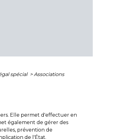
égal spécial
>
Associations
ers. Elle permet d'effectuer en
rmet également de gérer des
relles, prévention de
plication de l'État.