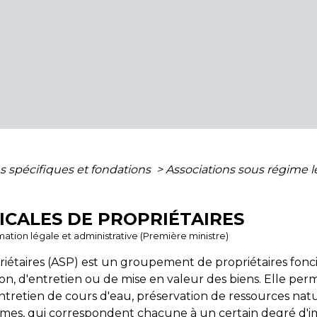
s spécifiques et fondations
>
Associations sous régime l
ICALES DE PROPRIÉTAIRES
ormation légale et administrative (Première ministre)
riétaires (ASP) est un groupement de propriétaires fonci
n, d'entretien ou de mise en valeur des biens. Elle pe
etien de cours d'eau, préservation de ressources natu
 formes, qui correspondent chacune à un certain degré d'im