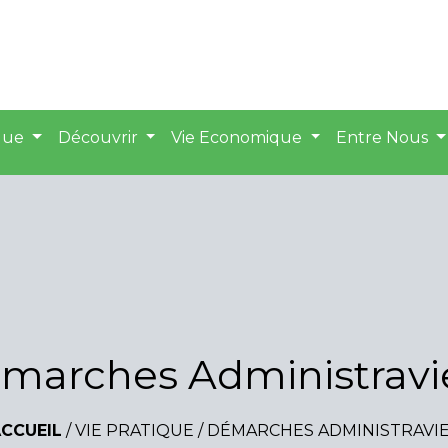
ique
Découvrir
Vie Economique
Entre Nous
marches Administravi
CCUEIL
/
VIE PRATIQUE
/
DÉMARCHES ADMINISTRAVI