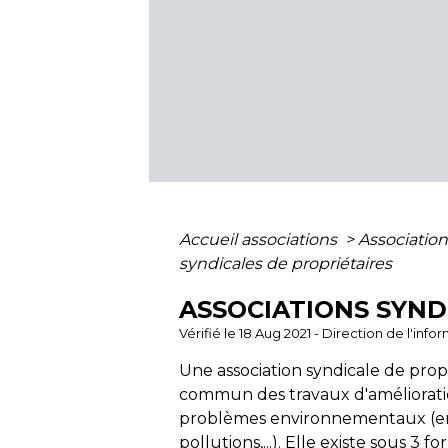
Accueil associations
>
Association
syndicales de propriétaires
ASSOCIATIONS SYND
Vérifié le 18 Aug 2021 - Direction de l'inf
Une association syndicale de prop
commun des travaux d'amélioratio
problèmes environnementaux (entr
pollutions,...). Elle existe sous 3