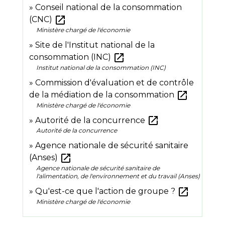
Conseil national de la consommation
open_in_new
(CNC)
Ministère chargé de l'économie
Site de l'Institut national de la
open_in_new
consommation (INC)
Institut national de la consommation (INC)
Commission d'évaluation et de contrôle
open_in_new
de la médiation de la consommation
Ministère chargé de l'économie
open_in_new
Autorité de la concurrence
Autorité de la concurrence
Agence nationale de sécurité sanitaire
open_in_new
(Anses)
Agence nationale de sécurité sanitaire de
l'alimentation, de l'environnement et du travail (Anses)
open_in_new
Qu'est-ce que l'action de groupe ?
Ministère chargé de l'économie