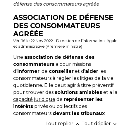
défense des consommateurs agréée
ASSOCIATION DE DÉFENSE
DES CONSOMMATEURS
AGRÉÉE
Vérifié le 22 Nov 2022 - Direction de l'information légale
et administrative (Première ministre)
Une
association de défense des
consommateurs
a pour missions
d'
informer
, de
conseiller
et d'
aider
les
consommateurs à régler les litiges de la vie
quotidienne
. Elle peut agir à titre préventif
pour trouver des
solutions amiables
et a la
capacité juridique
de
représenter les
intérêts
privés ou collectifs des
consommateurs
devant les tribunaux
.
Tout replier
Tout déplier
keyboard_arrow_up
keyboard_arrow_down