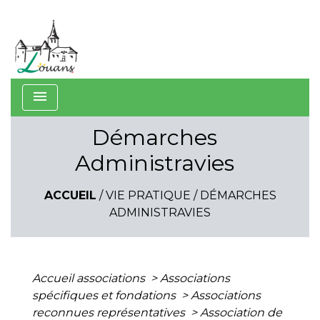
menu
Démarches
Administravies
ACCUEIL
/
VIE PRATIQUE
/
DÉMARCHES
ADMINISTRAVIES
Accueil associations
>
Associations
spécifiques et fondations
>
Associations
reconnues représentatives
>
Association de