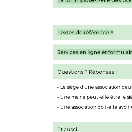
La loi impose-t-elle des ob
Textes de référence
Services en ligne et formulai
Questions ? Réponses !
Le siège d'une association peu
Une mairie peut-elle être le si
Une association doit-elle avoi
Et aussi