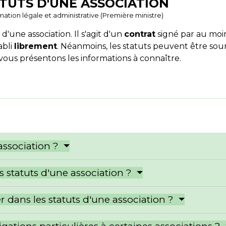
TUTS D'UNE ASSOCIATION
ormation légale et administrative (Première ministre)
r
d'une association. Il s'agit d'un
contrat
signé par au moi
abli
librement
. Néanmoins, les statuts peuvent être soum
 vous présentons les informations à connaître.
association ?
es statuts d'une association ?
r dans les statuts d'une association ?