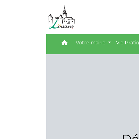
home
Votre mairie
Vie Prat
Dé