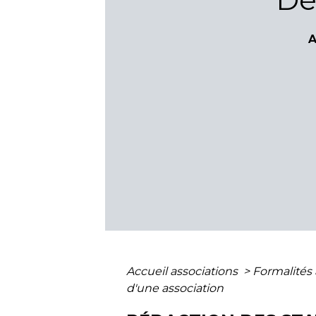
A
Accueil associations
>
Formalités 
d'une association