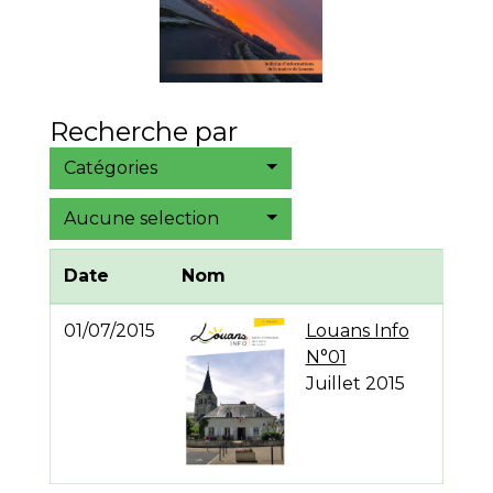
Recherche par
Catégories
Aucune selection
Date
Nom
01/07/2015
Louans Info
N°01
Juillet 2015